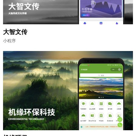
大智文传
小程序