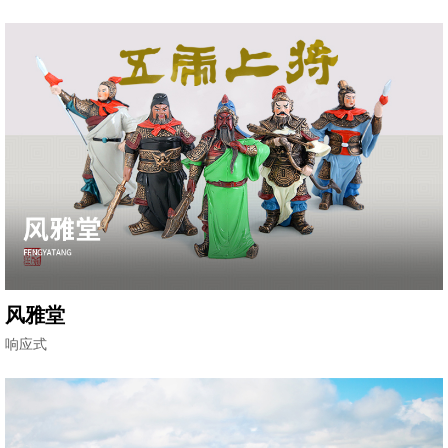
风雅堂
响应式