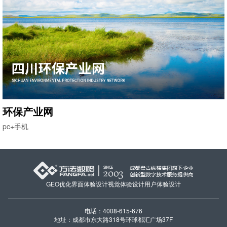
环保产业网
pc+手机
GEO优化
界面体验设计
视觉体验设计
用户体验设计
电话：4008-615-676
地址：成都市东大路318号环球都汇广场37F