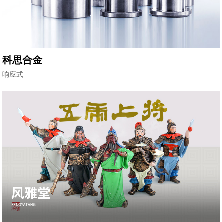
科思合金
响应式