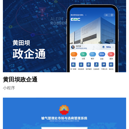
黄田坝政企通
小程序