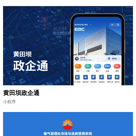
黄田坝政企通
小程序